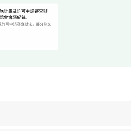
施計畫及許可申請審查辦
聽會會議紀錄。
及許可申請審查辦法」部分條文