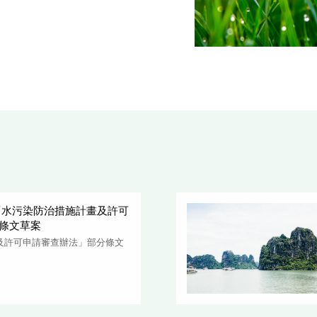
修正「水污染防治措施計畫及許可
條文草案
及許可申請審查辦法」部分條文