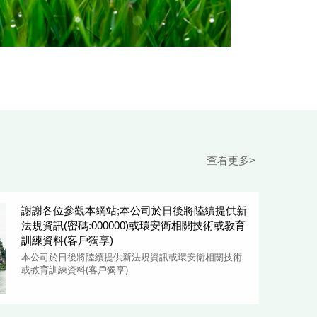
查看更多>
謝謝各位參觀本網站;本公司於日後將陸續提供新
法規資訊(密碼:000000)或環安衛相關技術或教育
訓練資料(客戶獨享)
本公司於日後將陸續提供新法規資訊或環安衛相關技術
或教育訓練資料(客戶獨享)