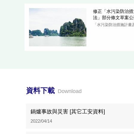
修正「水污染防治措
法」部分條文草案公
「水污染防治措施計畫
資料下載
Download
鍋爐事故與災害 [其它工安資料]
2022/04/14