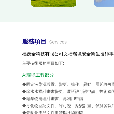
服務項目
Services
福茂全科技有限公司文福環境安全衛生技師事
主要技術服務項目如下:
A:環境工程部分
◆固定污染源設置、變更、操作、異動、展延許可
◆廢水水措計畫書變更、展延許可證申請、技術顧
◆廢棄物清理計畫書、再利用申請
◆毒化物登記文件、許可證、應變計畫、偵測警報
◆管制化學品文件申請與技術顧問