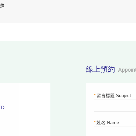
辦
線上預約
Appoin
*
留言標題 Subject
D.
*
姓名 Name