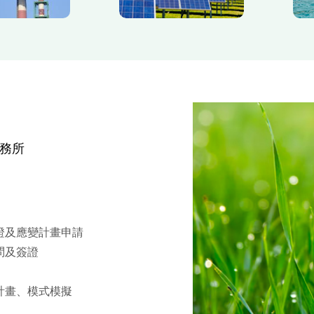
務所
證及應變計畫申請
問及簽證
計畫、模式模擬