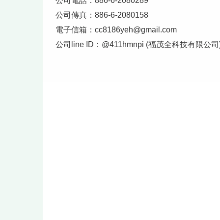
公司電話：886-6-2080289
公司傳真：886-6-2080158
電子信箱：
cc8186yeh@gmail.com
公司line ID：@411hmnpi (福茂全科技有限公司