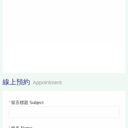
線上預約
Appointment
*
留言標題 Subject
*
姓名 Name