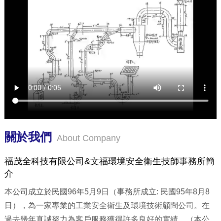
關於我們
About Company
福茂全科技有限公司&文福環境安全衛生技師事務所簡
介
本公司成立於民國96年5月9日（事務所成立: 民國95年8月8
日），為一家專業的工業安全衛生及環境技術顧問公司。在
過去幾年真誠努力為客戶服務獲得許多良好的實績。（本公