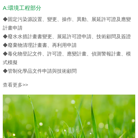
A:環境工程部分
◆固定污染源設置、變更、操作、異動、展延許可證及應變
計畫申請
◆廢水水措計畫書變更、展延許可證申請、技術顧問及簽證
◆廢棄物清理計畫書、再利用申請
◆毒化物登記文件、許可證、應變計畫、偵測警報計畫、模
式模擬
◆管制化學品文件申請與技術顧問
查看更多>>