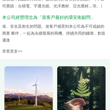
司實績：台積電、宇通光能、光洋應材、亞光應材....等。）
本公司經營理念為「當客戶最好的環安衛顧問」
保、安全及衛生的問題。使客戶感受到本公司為不可或缺的
商業 夥伴，一起為永續發展的商機、持續共同的錢潮，創造
邁進
查看更多>>