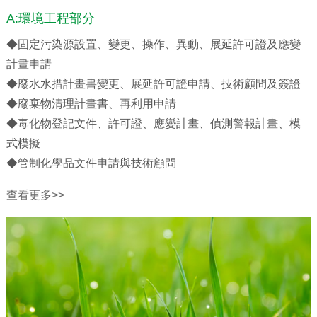
A:環境工程部分
◆固定污染源設置、變更、操作、異動、展延許可證及應變
計畫申請
◆廢水水措計畫書變更、展延許可證申請、技術顧問及簽證
◆廢棄物清理計畫書、再利用申請
◆毒化物登記文件、許可證、應變計畫、偵測警報計畫、模
式模擬
◆管制化學品文件申請與技術顧問
查看更多>>