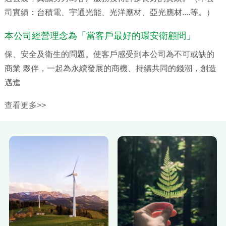
司實績：台積電、宇通光能、光洋應材、亞光應材....等。）
本公司經營理念為「當客戶最好的環安衛顧問」
保、安全及衛生的問題。使客戶感受到本公司為不可或缺的
商業 夥伴，一起為永續發展的商機、持續共同的錢潮，創造
邁進
查看更多>>