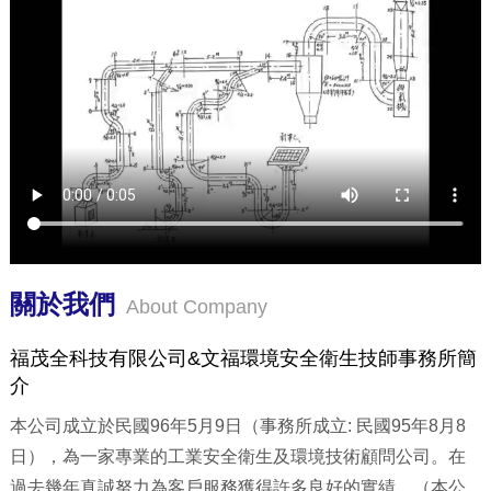
關於我們
About Company
福茂全科技有限公司&文福環境安全衛生技師事務所簡
介
本公司成立於民國96年5月9日（事務所成立: 民國95年8月8
日），為一家專業的工業安全衛生及環境技術顧問公司。在
過去幾年真誠努力為客戶服務獲得許多良好的實績。（本公