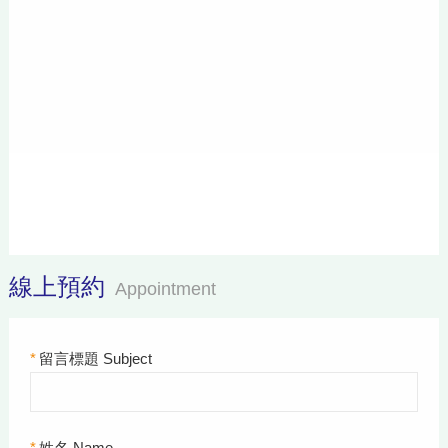
線上預約
Appointment
*
留言標題 Subject
*
姓名 Name