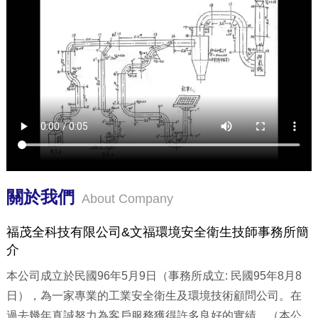
關於我們
About Company
福茂全科技有限公司&文福環境安全衛生技師事務所簡
介
本公司成立於民國96年5月9日（事務所成立: 民國95年8月8
日），為一家專業的工業安全衛生及環境技術顧問公司。在
過去幾年真誠努力為客戶服務獲得許多良好的實績。（本公