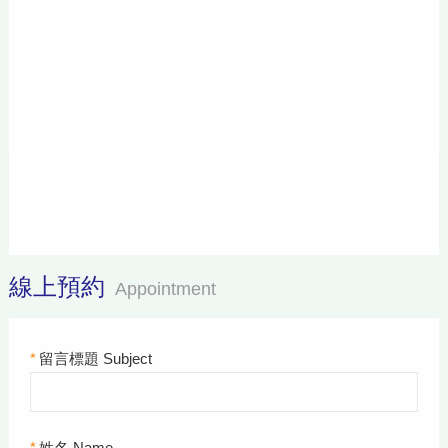
線上預約
Appointment
*
留言標題 Subject
*
姓名 Name