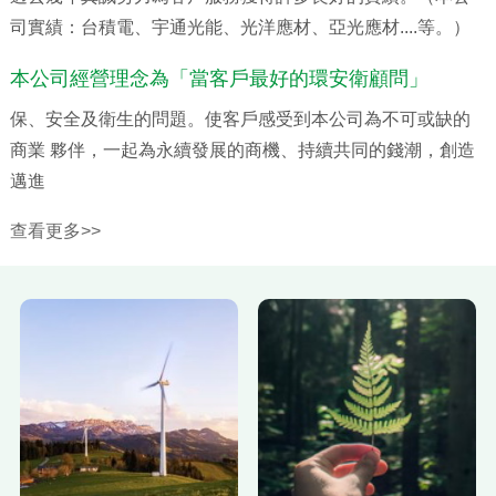
司實績：台積電、宇通光能、光洋應材、亞光應材....等。）
本公司經營理念為「當客戶最好的環安衛顧問」
保、安全及衛生的問題。使客戶感受到本公司為不可或缺的
商業 夥伴，一起為永續發展的商機、持續共同的錢潮，創造
邁進
查看更多>>