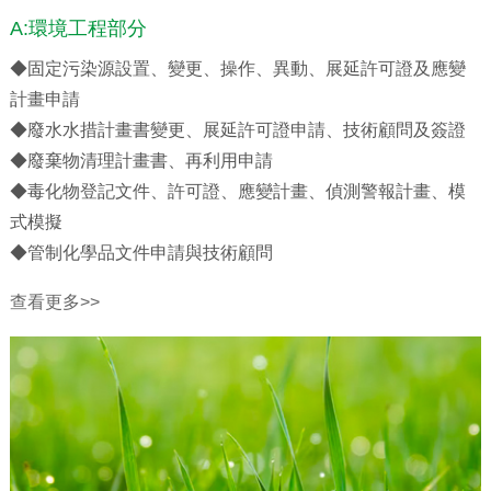
A:環境工程部分
◆固定污染源設置、變更、操作、異動、展延許可證及應變
計畫申請
◆廢水水措計畫書變更、展延許可證申請、技術顧問及簽證
◆廢棄物清理計畫書、再利用申請
◆毒化物登記文件、許可證、應變計畫、偵測警報計畫、模
式模擬
◆管制化學品文件申請與技術顧問
查看更多>>