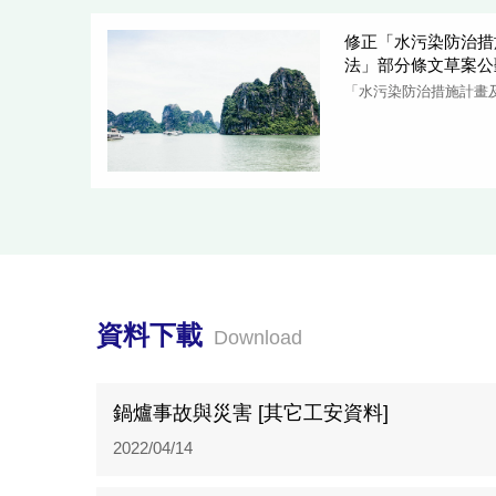
修正「水污染防治措
法」部分條文草案公
「水污染防治措施計畫
資料下載
Download
鍋爐事故與災害 [其它工安資料]
2022/04/14