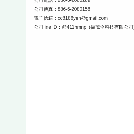
公司電話：886-6-2080289
公司傳真：886-6-2080158
電子信箱：
cc8186yeh@gmail.com
公司line ID：@411hmnpi (福茂全科技有限公司