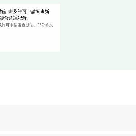
施計畫及許可申請審查辦
聽會會議紀錄。
及許可申請審查辦法」部分條文