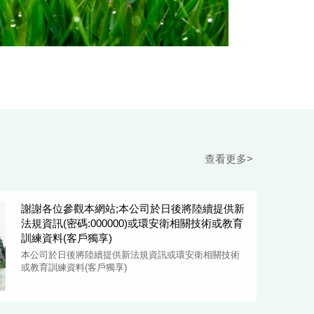
查看更多>
謝謝各位參觀本網站;本公司於日後將陸續提供新
法規資訊(密碼:000000)或環安衛相關技術或教育
訓練資料(客戶獨享)
本公司於日後將陸續提供新法規資訊或環安衛相關技術
或教育訓練資料(客戶獨享)