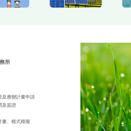
務所
證及應變計畫申請
問及簽證
計畫、模式模擬