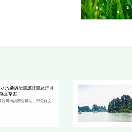
修正「水污染防治措施計畫及許可
條文草案
及許可申請審查辦法」部分條文