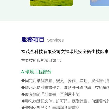
服務項目
Services
福茂全科技有限公司文福環境安全衛生技師事
主要技術服務項目如下:
A:環境工程部分
◆固定污染源設置、變更、操作、異動、展延許可
◆廢水水措計畫書變更、展延許可證申請、技術顧
◆廢棄物清理計畫書、再利用申請
◆毒化物登記文件、許可證、應變計畫、偵測警報
◆管制化學品文件申請與技術顧問