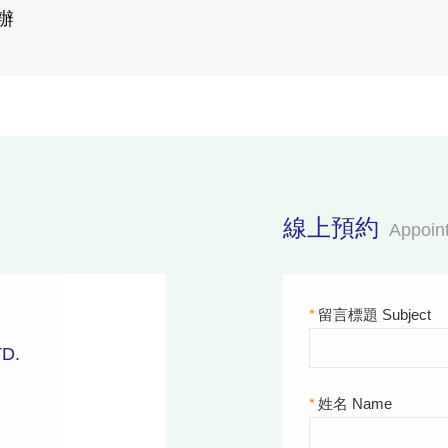
辦
線上預約
Appoin
*
留言標題 Subject
D.
*
姓名 Name