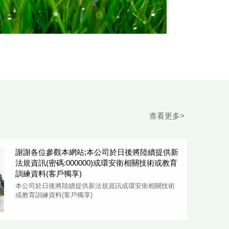
查看更多>
謝謝各位參觀本網站;本公司於日後將陸續提供新
法規資訊(密碼:000000)或環安衛相關技術或教育
訓練資料(客戶獨享)
本公司於日後將陸續提供新法規資訊或環安衛相關技術
或教育訓練資料(客戶獨享)