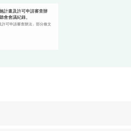
施計畫及許可申請審查辦
聽會會議紀錄。
及許可申請審查辦法」部分條文