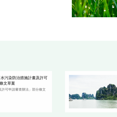
修正「水污染防治措施計畫及許可
條文草案
及許可申請審查辦法」部分條文