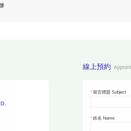
辦
線上預約
Appoin
*
留言標題 Subject
D.
*
姓名 Name