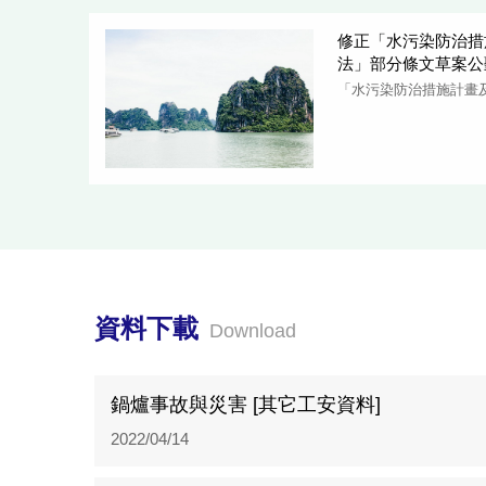
修正「水污染防治措
法」部分條文草案公
「水污染防治措施計畫
資料下載
Download
鍋爐事故與災害 [其它工安資料]
2022/04/14