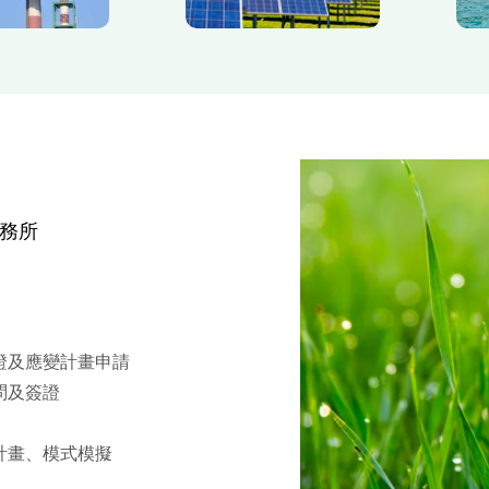
務所
證及應變計畫申請
問及簽證
計畫、模式模擬