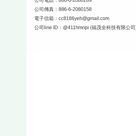
公司電話：886-6-2080289
公司傳真：886-6-2080158
電子信箱：
cc8186yeh@gmail.com
公司line ID：@411hmnpi (福茂全科技有限公司