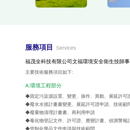
服務項目
Services
福茂全科技有限公司文福環境安全衛生技師事
主要技術服務項目如下:
A:環境工程部分
◆固定污染源設置、變更、操作、異動、展延許可
◆廢水水措計畫書變更、展延許可證申請、技術顧
◆廢棄物清理計畫書、再利用申請
◆毒化物登記文件、許可證、應變計畫、偵測警報
◆管制化學品文件申請與技術顧問